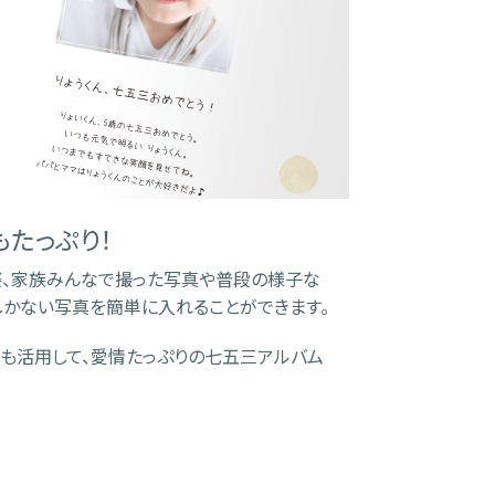
たっぷり！
姿、家族みんなで撮った写真や普段の様子な
しかない写真を簡単に入れることができます。
も活用して、愛情たっぷりの七五三アルバム