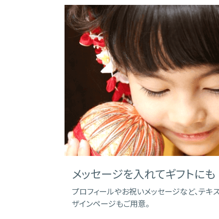
メッセージを入れてギフトにも
プロフィールやお祝いメッセージなど、テキ
ザインページもご用意。