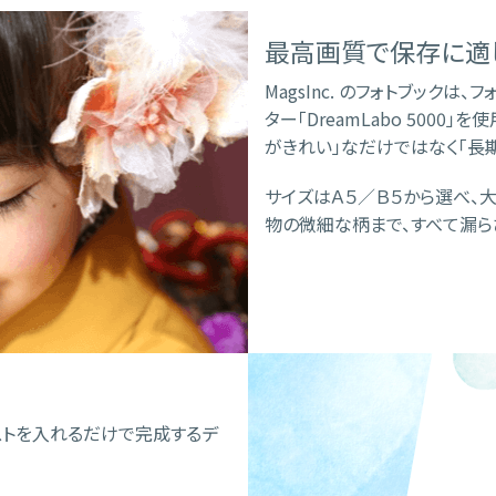
最高画質で保存に適
MagsInc. のフォトブック
ター「DreamLabo 5000」
がきれい」なだけではなく「長
サイズはＡ５／Ｂ５から選べ、
物の微細な柄まで、すべて漏ら
ストを入れるだけで完成するデ