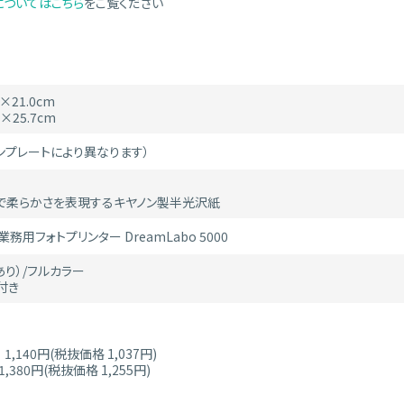
についてはこちら
をご覧ください
×21.0cm
×25.7cm
（テンプレートにより異なります）
で柔らかさを表現するキヤノン製半光沢紙
務用フォトプリンター DreamLabo 5000
り）/フルカラー
付き
1,140円(税抜価格 1,037円)
380円(税抜価格 1,255円)