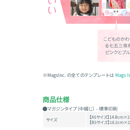
※MagsInc. の全てのテンプレートは
Mags
商品仕様
マガジンタイプ（中綴じ） - 標準印刷
【A5サイズ】14.8cm×2
サイズ
【B5サイズ】18.2cm×2