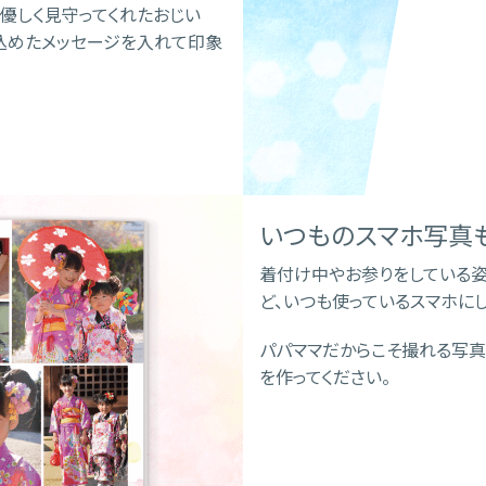
優しく見守ってくれたおじい
込めたメッセージを入れて印象
いつものスマホ写真も
着付け中やお参りをしている
ど、いつも使っているスマホに
パパママだからこそ撮れる写真
を作ってください。