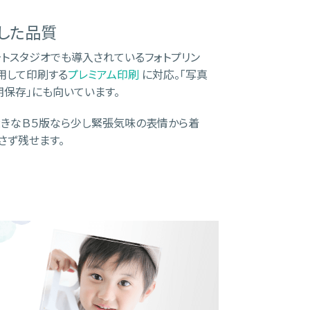
した品質
は、フォトスタジオでも導入されているフォトプリン
を使用して印刷する
プレミアム印刷
に対応。「写真
期保存」にも向いています。
大きなＢ５版なら少し緊張気味の表情から着
さず残せます。