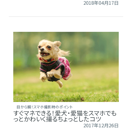
2018年04月17日
目から鱗！スマホ撮影時のポイント
すぐマネできる！愛犬・愛猫をスマホでも
っとかわいく撮るちょっとしたコツ
2017年12月26日