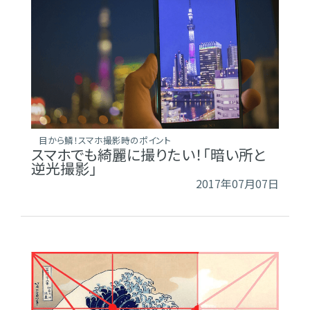
目から鱗！スマホ撮影時のポイント
スマホでも綺麗に撮りたい！「暗い所と
逆光撮影」
2017年07月07日