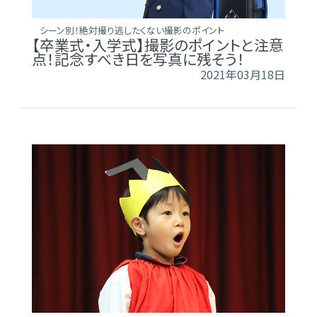
シーン別！絶対撮り逃したくない撮影のポイント
【卒業式・入学式】撮影のポイントと注意
点！記念すべき日を写真に残そう！
2021年03月18日