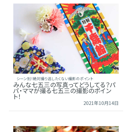
シーン別！絶対撮り逃したくない撮影のポイント
みんな七五三の写真ってどうしてる？パ
パ・ママが撮る七五三の撮影のポイン
ト！
2021年10月14日