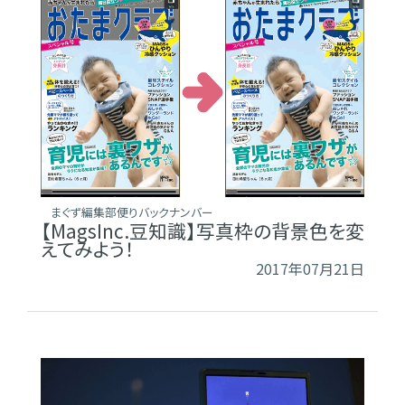
まぐず編集部便りバックナンバー
【MagsInc.豆知識】写真枠の背景色を変
えてみよう！
2017年07月21日