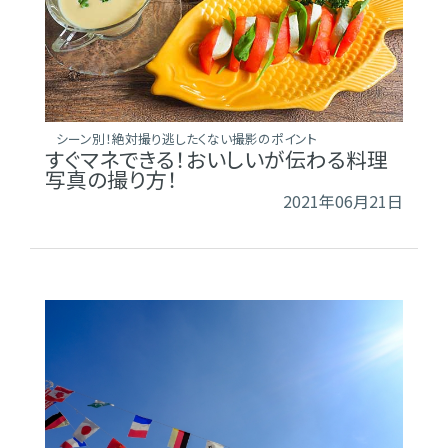
シーン別！絶対撮り逃したくない撮影のポイント
すぐマネできる！おいしいが伝わる料理
写真の撮り方！
2021年06月21日