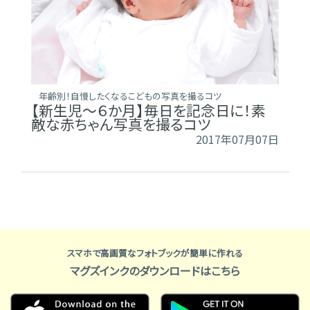
年齢別！自慢したくなるこどもの写真を撮るコツ
【新生児～６か月】毎日を記念日に！素
敵な赤ちゃん写真を撮るコツ
2017年07月07日
スマホで高画質なフォトブックが簡単に作れる
マグズインクのダウンロードはこちら