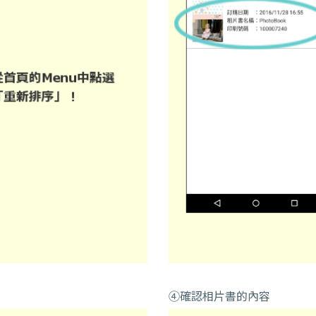
④確認相片書的內容