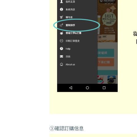
③確認訂購信息