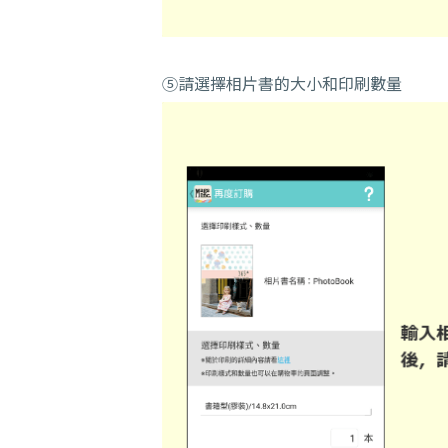
⑤請選擇相片書的大小和印刷數量