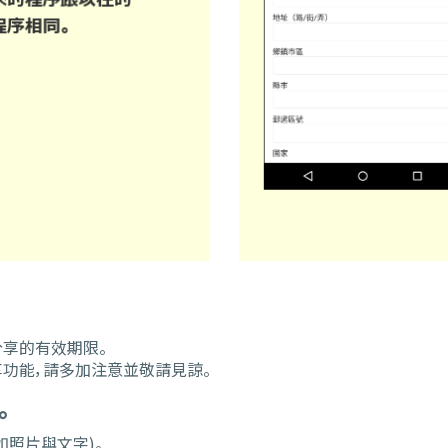
享的有效期限。
功能，請多加注意並敬請見諒。
。
照片與文字)。