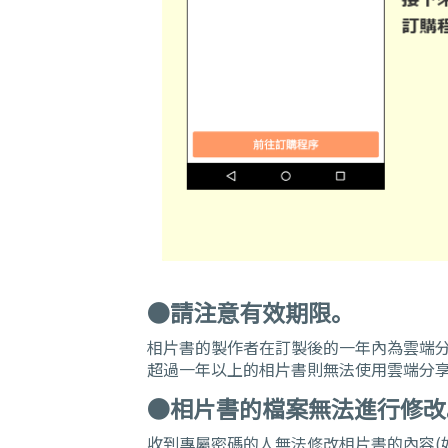
●請注意有效期限。
相片書的製作者在訂製後的一年內為雲端分
超過一年以上的相片書則無法使用雲端分享
●相片書的檔案無法進行修改
收到專屬密碼的人無法修改相片書的內容(如