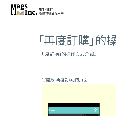
用手機DIY
高畫質精品相片書
「再度訂購」的
「再度訂購」的操作方式介紹。
①開啟「再度訂購」的頁面