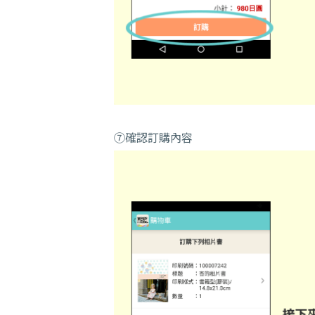
⑦確認訂購內容