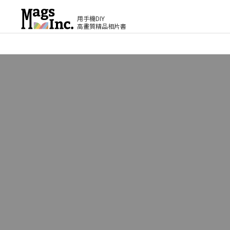
用手機DIY
高畫質精品相片書