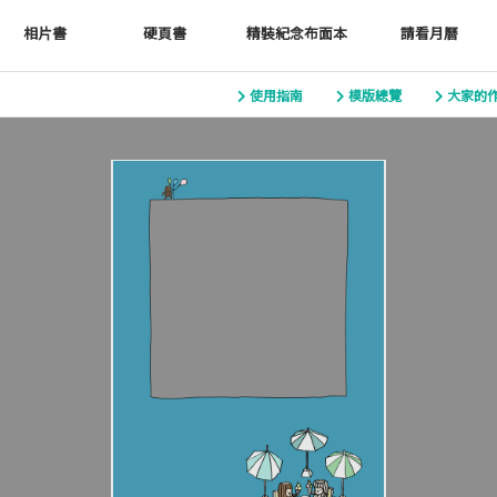
相片書
硬頁書
精裝紀念布面本
請看月曆
使用指南
模版總覽
大家的