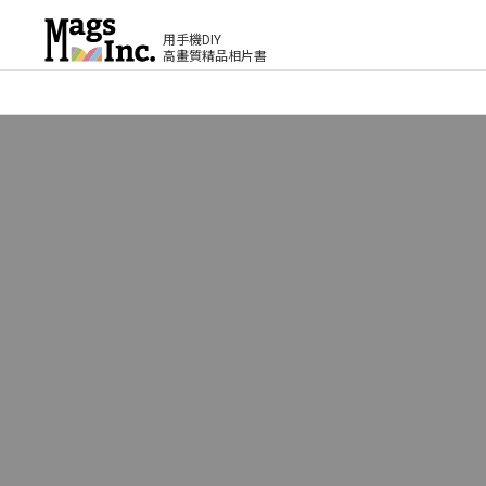
用手機DIY
高畫質精品相片書