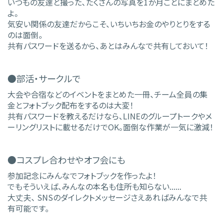
いつもの友達と撮った、たくさんの写真を1か月ごとにまとめた
よ。
気安い関係の友達だからこそ、いちいちお金のやりとりをする
のは面倒。
共有パスワードを送るから、あとはみんなで共有しておいて！
●部活・サークルで
大会や合宿などのイベントをまとめた一冊、チーム全員の集
金とフォトブック配布をするのは大変！
共有パスワードを教えるだけなら、LINEのグループトークやメ
ーリングリストに載せるだけでOK。面倒な作業が一気に激減！
●コスプレ合わせやオフ会にも
参加記念にみんなでフォトブックを作ったよ！
でもそういえば、みんなの本名も住所も知らない......
大丈夫、 SNSのダイレクトメッセージさえあればみんなで共
有可能です。