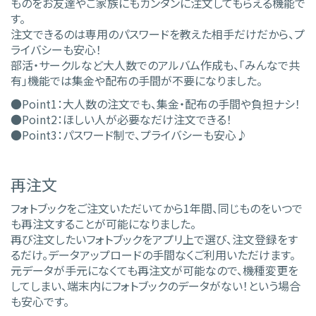
ものをお友達やご家族にもカンタンに注文してもらえる機能で
す。
注文できるのは専用のパスワードを教えた相手だけだから、プ
ライバシーも安心！
部活・サークルなど大人数でのアルバム作成も、「みんなで共
有」機能では集金や配布の手間が不要になりました。
●Point1：大人数の注文でも、集金・配布の手間や負担ナシ！
●Point2：ほしい人が必要なだけ注文できる！
●Point3：パスワード制で、プライバシーも安心♪
再注文
フォトブックをご注文いただいてから1年間、同じものをいつで
も再注文することが可能になりました。
再び注文したいフォトブックをアプリ上で選び、注文登録をす
るだけ。データアップロードの手間なくご利用いただけます。
元データが手元になくても再注文が可能なので、機種変更を
してしまい、端末内にフォトブックのデータがない！という場合
も安心です。