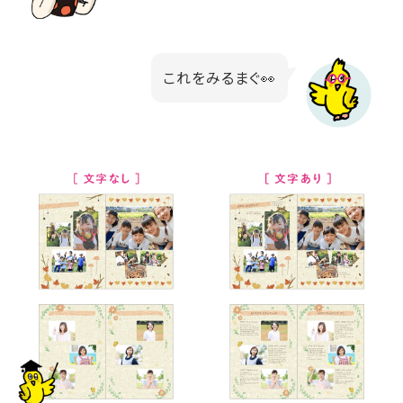
これをみるまぐ👀