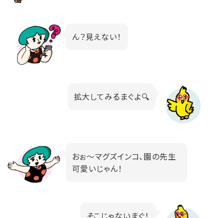
ん？見えない！
拡大してみるまぐよ🔍
おぉ～マグズインコ、園の先生
可愛いじゃん！
そこじゃないまぐ！