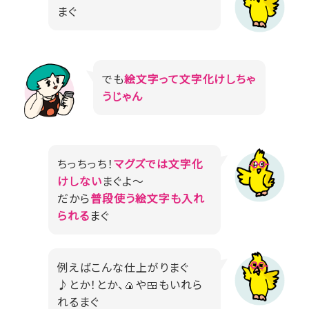
まぐ
でも
絵文字って文字化けしちゃ
うじゃん
ちっちっち！
マグズでは文字化
けしない
まぐよ～
だから
普段使う絵文字も入れ
られる
まぐ
例えばこんな仕上がりまぐ
♪とか！とか、🍙や🍱もいれら
れるまぐ