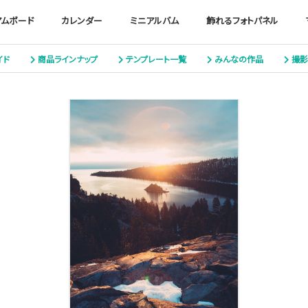
アムボード
カレンダー
ミニアルバム
飾れるフォトパネル
イド
商品ラインナップ
テンプレート一覧
みんなの作品
撮影