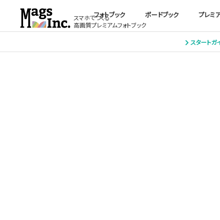
フォトブック
ボードブック
プレミ
スマホでつくる
高画質プレミアムフォトブック
スタートガ