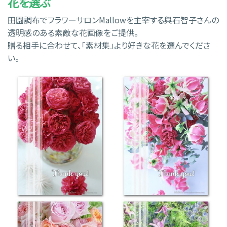
花を選ぶ
田園調布でフラワーサロンMallowを主宰する輿石智子さんの
透明感のある素敵な花画像をご提供。
贈る相手に合わせて、「素材集」より好きな花を選んでくださ
い。