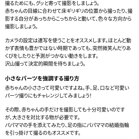
撮るためにも、グッと寄って撮影をしましょう。
赤ちゃんの目線に合わせて床ギリギリの位置から撮ったり、撮
影する自分があっちからこっちからと動いて、色々な方向から
撮影しましょう。
カメラの設定は連写を使うことをオススメします。ほとんど動
かず表情も豊かではない時期であっても、突然微笑んだりあ
くびをしたりと予測がつかない動きをします。
沢山撮って決定的瞬間を待ちましょう。
小さなパーツを強調する撮り方
赤ちゃんの小ささって可愛いですよね。手、足、口など可愛い
パーツ撮りにもチャレンジしてみましょう！
その際、赤ちゃんの手だけを撮影しても十分可愛いのです
が、大きさを対比する物が必要です。
パパママの手を添えてみたり、足の指にパパママの結婚指輪
を引っ掛けて撮るのもオススメです。