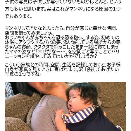
子供の写真は子供しか写っていないものがほとんど、という
方も多いと思います。実はこれがマンネリになる原因の１つ
でもあります。
マンネリしてきたなと思ったら、自分が感じた幸せな時間、
空間を撮ってみましょう。
おじいちゃんが赤ちゃんを恐る恐る抱っこする姿、初めての
沐浴にアタフタするパパの姿、添い寝している場所からの赤
ちゃんの寝顔、クタクタで抱っこしたまま一緒に寝てしまっ
たママの姿など「幸せだなー…」を空間ごと写すことでバリ
エーションを増やしてみてはいかがでしょうか？
こういう家族との時間、空間、生活を記録しておくと、お子様
自身が写真を見たときに喜ばれます。沢山残してあげたい
写真の１つですね。