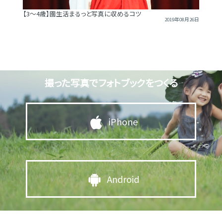
【3～4歳】園生活まるっと写真に収めるコツ
2019年08月26日
撮った写真でフォトブックをつくる
iPhone
Android