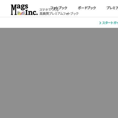
フォトブック
ボードブック
プレミ
スマホでつくる
高画質プレミアムフォトブック
スタートガ