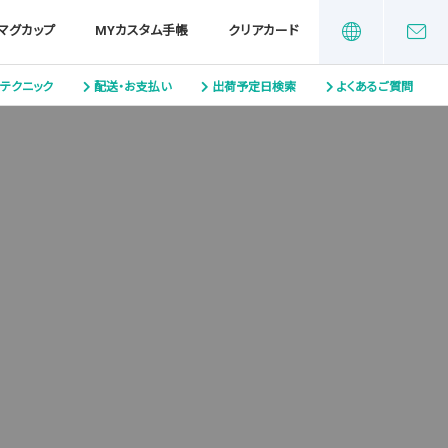
マグカップ
MYカスタム手帳
クリアカード
テクニック
配送・お支払い
出荷予定日検索
よくあるご質問