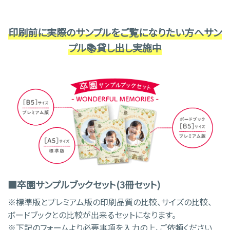
印刷前に実際のサンプルをご覧になりたい方へサン
プル📚貸し出し実施中
■卒園サンプルブックセット(3冊セット)
※標準版とプレミアム版の印刷品質の比較、サイズの比較、
ボードブックとの比較が出来るセットになります。
※下記のフォームより必要事項を入力の上、ご依頼ください